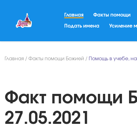
Главная
Факты помощи
Подать имена
Усиление 
Главная
/
Факты помощи Божией
/
Помощь в учебе, н
Факт помощи Бо
27.05.2021