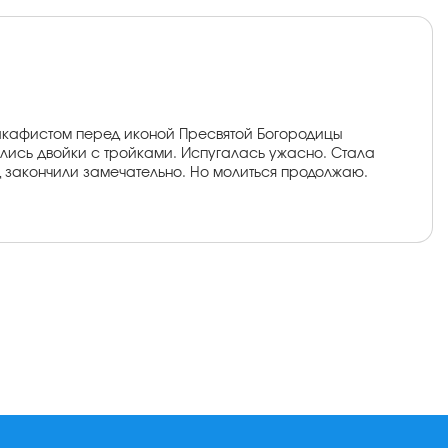
 акафистом перед иконой Пресвятой Богородицы
лись двойки с тройками. Испугалась ужасно. Стала
Год закончили замечательно. Но молиться продолжаю.