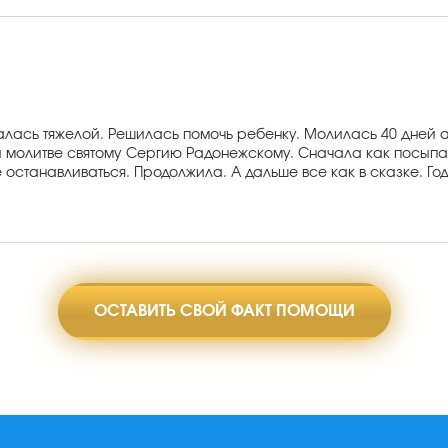
далась тяжелой. Решилась помочь ребенку. Молилась 40 дней
 молитве святому Сергию Радонежскому. Сначала как посыпа
не останавливаться. Продолжила. А дальше все как в сказке. 
ОСТАВИТЬ СВОЙ ФАКТ ПОМОЩИ