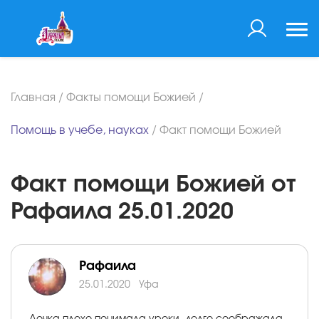
Главная
/
Факты помощи Божией
/
Помощь в учебе, науках
/
Факт помощи Божией
Факт помощи Божией от
Рафаила 25.01.2020
Рафаила
25.01.2020
Уфа
Дочка плохо понимала уроки, долго соображала