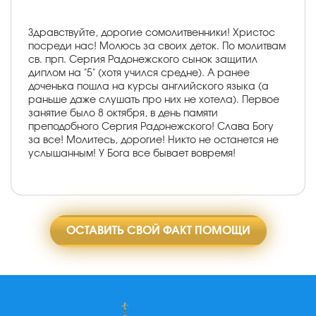
Здравствуйте, дорогие сомолитвенники! Христос
посреди нас! Молюсь за своих деток. По молитвам
св. прп. Сергия Радонежского сынок защитил
диплом на "5" (хотя учился средне). А ранее
доченька пошла на курсы английского языка (а
раньше даже слушать про них не хотела). Первое
занятие было 8 октября, в день памяти
преподобного Сергия Радонежского! Слава Богу
за все! Молитесь, дорогие! Никто не останется не
услышанным! У Бога все бывает вовремя!
ОСТАВИТЬ СВОЙ ФАКТ ПОМОЩИ