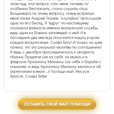
этом году этот вопрос стал меня "почему-то"
особенно беспокоить, стала слушать отца
Владимира по этому вопросу, очень встряхнул
меня также Андрей Ткачев, "случайно" прослушав
одну из его бесед. Я "вдруг" по-настоящему
осознала важность именно воскресной службы,
ведь одна из Божиих заповедей о ней! И в
последние два месяца получается ходить в храм
каждое воскресенье, Слава Богу! И только на днях
поняла, что это результат молитвы по соглашению!
Я ведь с декабря присоединилась к акафисту
Иоанну Предтече (не за себя, за мужа) и в
феврале Архангелу Михаилу (за себя о борьбе с
унынием, а ведь Архангелу Михаилу молятся и об
укреплении в вере...)! Господи мой, Иисусе
Христе, Слава Тебе!
ОСТАВИТЬ СВОЙ ФАКТ ПОМОЩИ