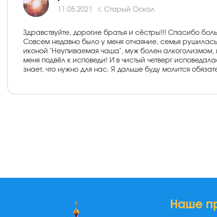
11.05.2021
г. Старый Оскол
Здравствуйте, дорогие братья и сёстры!!! Спасибо бол
Совсем недавно было у меня отчаяние, семья рушилас
иконой "Неупиваемая чаша", муж болен алкоголизмом, и
меня подвёл к исповеди! И в чистый четверг исповедала
знает, что нужно для нас. Я дальше буду молится обязат
Наше п