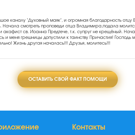
ьшое каналу "Духовный маяк", и огромная благодарность отцу
ь. Начала смотреть проповеди отца Владимира,подала молитс
 акафист св. Иоанна Предтече, т.к. супруг не крещёный. Нача
сь и меня грешницы допустили к таинству Причастия! Господь м
ельно! Жизнь другая началась!!! Друзья, молитесь!!!
ОСТАВИТЬ СВОЙ ФАКТ ПОМОЩИ
риложение
Контакты