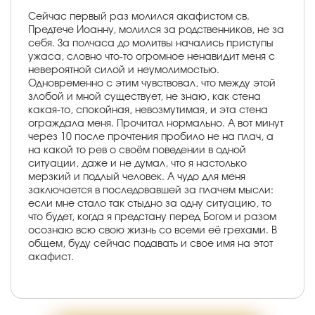
Сейчас первый раз молился акафистом св.
Предтече Иоанну, молился за родственников, не за
себя. За полчаса до молитвы начались приступы
ужаса, словно что-то огромное ненавидит меня с
невероятной силой и неумолимостью.
Одновременно с этим чувствовал, что между этой
злобой и мной существует, не знаю, как стена
какая-то, спокойная, невозмутимая, и эта стена
ограждала меня. Прочитал нормально. А вот минут
через 10 после прочтения пробило не на плач, а
на какой то рев о своём поведении в одной
ситуации, даже и не думал, что я настолько
мерзкий и подлый человек. А чудо для меня
заключается в последовавшей за плачем мысли:
если мне стало так стыдно за одну ситуацию, то
что будет, когда я предстану перед Богом и разом
осознаю всю свою жизнь со всеми её грехами. В
общем, буду сейчас подавать и свое имя на этот
акафист.