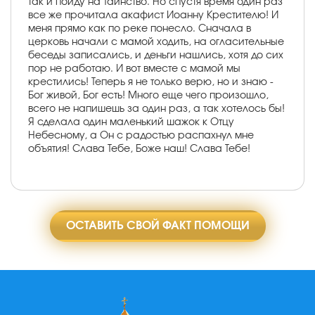
так и пойду на Таинство. Но спустя время один раз
все же прочитала акафист Иоанну Крестителю! И
меня прямо как по реке понесло. Сначала в
церковь начали с мамой ходить, на огласительные
беседы записались, и деньги нашлись, хотя до сих
пор не работаю. И вот вместе с мамой мы
крестились! Теперь я не только верю, но и знаю -
Бог живой, Бог есть! Много еще чего произошло,
всего не напишешь за один раз, а так хотелось бы!
Я сделала один маленький шажок к Отцу
Небесному, а Он с радостью распахнул мне
объятия! Слава Тебе, Боже наш! Слава Тебе!
ОСТАВИТЬ СВОЙ ФАКТ ПОМОЩИ