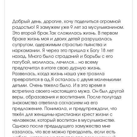
Добрый день, дорогие, хочу поделиться огромной
радостью! Я замужем уже 9 лет за мусульманином.
Это второй брак.Так сложилась жизнь. В первом
браке жизнь моя и двоих детей разрушалась
супругом, одержимым страстью пьянства и
наркомании. Я через это пришла к Богу 18 лет
назад. Много было страданий и борьбы с его
пагубой, молилась, лечился... но всему
предпочитал в итоге свою дурную жизнь.
Развелась, когда жизнь наша уже грозила
превратится в ад.Я осталась с двумя маленькими
детьми. Очень тяжело было. И в это время я
встретила своего настоящего мужа. Он был другой
веры, образования и воспитания. После полугода
знакомства ответила согласием на его
предложение. Понимала, и предупреждали, что
тяжёл для женщины-христианки крест жизни с
человеком, который воспитан в мусульманстве.
Однако после предыдущего замужества мне
казалось, что все можно преодолеть, если есть