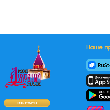
Наше п