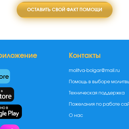
ОСТАВИТЬ СВОЙ ФАКТ ПОМОЩИ
риложение
Контакты
molitva-bolgar@mail.ru
Помощь в выборе молитв
Техническая поддержка
Пожелания по работе са
О нас