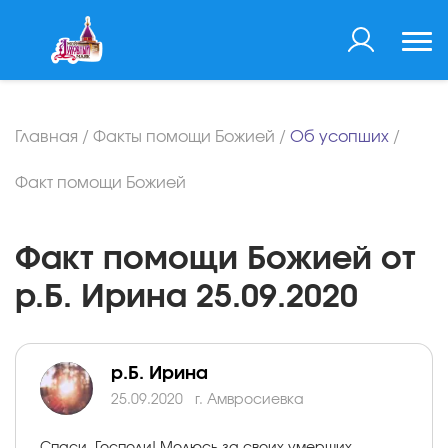
Главная
/
Факты помощи Божией
/
Об усопших
/
Факт помощи Божией
Факт помощи Божией от
р.Б. Ирина 25.09.2020
р.Б. Ирина
25.09.2020
г. Амвросиевка
Спаси, Господи! Молюсь за своих умерших