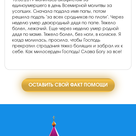
единоумершего в день Всемирной молитвы за
усопших. Сначала подала имя папы, потом
решила подать "за всех сродников по плоти". Через
неделю умер двоюродный дядя по папе. Тяжело
болел, лежачий. Еще через неделю умер родной
дядя по маме. Тяжело болел, без ноги, в коляске. Я
когда молилась, просила, чтобы Господь
прекратил страдания тяжко болящих и забрал их к
себе. Как милосерден Господь! Слава Богу за все!
ОСТАВИТЬ СВОЙ ФАКТ ПОМОЩИ