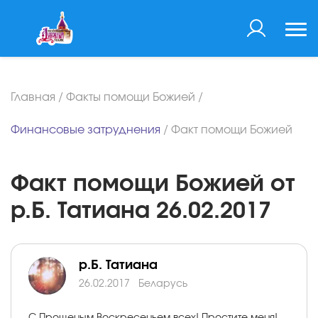
Главная
/
Факты помощи Божией
/
Финансовые затруднения
/
Факт помощи Божией
Факт помощи Божией от
р.Б. Татиана 26.02.2017
р.Б. Татиана
26.02.2017
Беларусь
С Прощеным Воскресеньем всех! Простите меня!