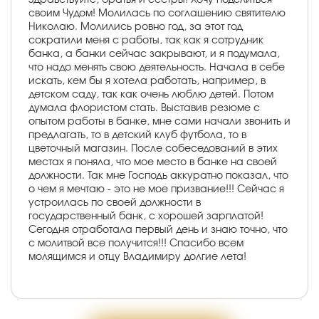
своим Чудом! Молилась по соглашению святителю
Николаю. Молились ровно год, за этот год
сократили меня с работы, так как я сотрудник
банка, а банки сейчас закрывают, и я подумала,
что надо менять свою деятельность. Начала в себе
искать, кем бы я хотела работать, например, в
детском саду, так как очень люблю детей. Потом
думала флористом стать. Выставив резюме с
опытом работы в банке, мне сами начали звонить и
предлагать, то в детский клуб футбола, то в
цветочный магазин. После собеседований в этих
местах я поняла, что мое место в банке на своей
должности. Так мне Господь аккуратно показал, что
о чем я мечтаю - это не мое призвание!!! Сейчас я
устроилась по своей должности в
государственный банк, с хорошей зарплатой!
Сегодня отработала первый день и знаю точно, что
с молитвой все получится!!! Спасибо всем
молящимся и отцу Владимиру долгие лета!