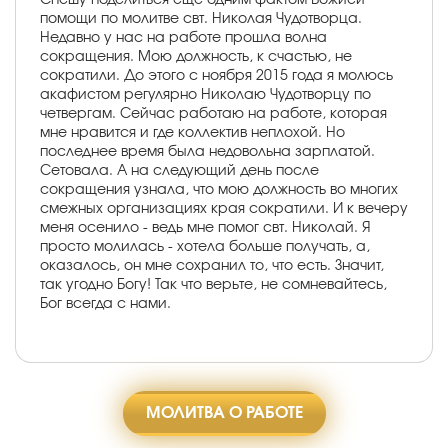
помощи по молитве свт. Николая Чудотворца.
Недавно у нас на работе прошла волна
сокращения. Мою должность, к счастью, не
сократили. До этого с ноября 2015 года я молюсь
акафистом регулярно Николаю Чудотворцу по
четвергам. Сейчас работаю на работе, которая
мне нравится и где коллектив неплохой. Но
последнее время была недовольна зарплатой.
Сетовала. А на следующий день после
сокращения узнала, что мою должность во многих
смежных организациях края сократили. И к вечеру
меня осенило - ведь мне помог свт. Николай. Я
просто молилась - хотела больше получать, а,
оказалось, он мне сохранил то, что есть. Значит,
так угодно Богу! Так что верьте, не сомневайтесь,
Бог всегда с нами.
МОЛИТВА О РАБОТЕ