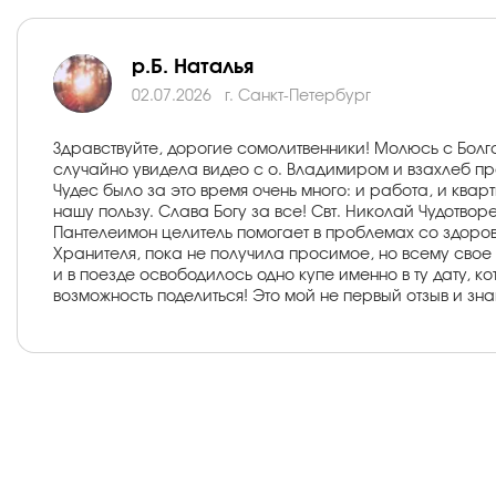
р.Б. Наталья
02.07.2026
г. Санкт-Петербург
Здравствуйте, дорогие сомолитвенники! Молюсь с Болга
случайно увидела видео с о. Владимиром и взахлеб пр
Чудес было за это время очень много: и работа, и квар
нашу пользу. Слава Богу за все! Свт. Николай Чудотвор
Пантелеимон целитель помогает в проблемах со здоро
Хранителя, пока не получила просимое, но всему свое в
и в поезде освободилось одно купе именно в ту дату, к
возможность поделиться! Это мой не первый отзыв и зн