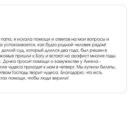
 папа, я искала помощи и ответов на мои вопросы и
а успокаивается, как будто родной человек рядом!
 долгий суд, который длился два года, был решен в
накомые пришли к Богу и встают на акафист многие годы.
 Дочка просит помощи о замужестве у Ангела -
ие чудеса приходят к нам в четверг. Мы купили билеты,
твам Господь творит чудеса. Благодарю, что есть
актах помощи, чтобы люди верили!