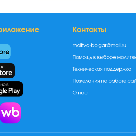
риложение
Контакты
molitva-bolgar@mail.ru
Помощь в выборе молитв
Техническая поддержка
Пожелания по работе са
О нас