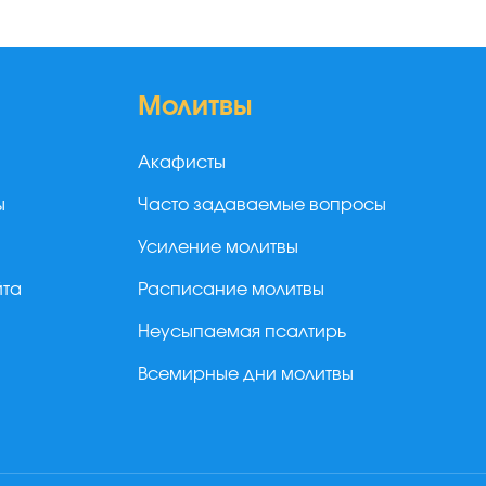
Молитвы
Акафисты
ы
Часто задаваемые вопросы
Усиление молитвы
йта
Расписание молитвы
Неусыпаемая псалтирь
Всемирные дни молитвы