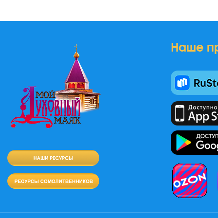
Наше п