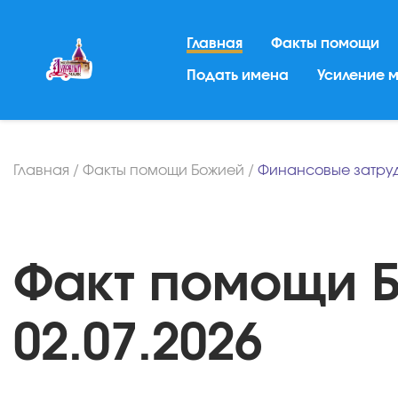
Главная
Факты помощи
Подать имена
Усиление 
Главная
/
Факты помощи Божией
/
Финансовые затру
Факт помощи Б
02.07.2026