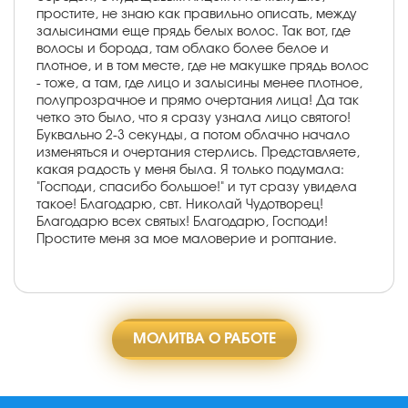
простите, не знаю как правильно описать, между
залысинами еще прядь белых волос. Так вот, где
волосы и борода, там облако более белое и
плотное, и в том месте, где не макушке прядь волос
- тоже, а там, где лицо и залысины менее плотное,
полупрозрачное и прямо очертания лица! Да так
четко это было, что я сразу узнала лицо святого!
Буквально 2-3 секунды, а потом облачно начало
изменяться и очертания стерлись. Представляете,
какая радость у меня была. Я только подумала:
"Господи, спасибо большое!" и тут сразу увидела
такое! Благодарю, свт. Николай Чудотворец!
Благодарю всех святых! Благодарю, Господи!
Простите меня за мое маловерие и роптание.
МОЛИТВА О РАБОТЕ