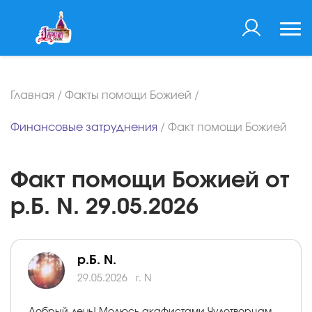
Главная
/
Факты помощи Божией
/
Финансовые затруднения
/
Факт помощи Божией
Факт помощи Божией от
р.Б. N. 29.05.2026
р.Б. N.
29.05.2026
г. N
Добрый день! Молюсь акафистами Чудотворцам