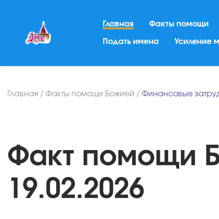
Главная
Факты помощи
Подать имена
Усиление 
Главная
/
Факты помощи Божией
/
Финансовые затру
Факт помощи Б
19.02.2026