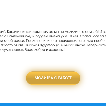
ком". Какими акафистами только мы не молились с семьей! И в
телю Пантелеимону и подаем имена уже 10 лет. Слава Богу за
ни моей семьи. После последнего произошедшего чуда пообеща
 просто от свт. Николая Чудотворца, и никак иначе. Теперь хо
ых чудотворцев. Всем добра и здоровья!
МОЛИТВА О РАБОТЕ