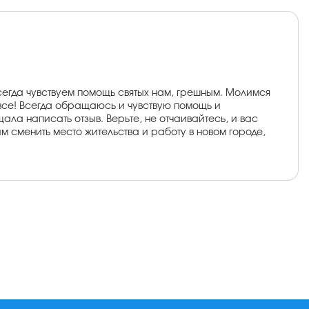
сегда чувствуем помощь святых нам, грешным. Молимся
 все! Всегда обращаюсь и чувствую помощь и
ла написать отзыв. Верьте, не отчаивайтесь, и вас
тим сменить место жительства и работу в новом городе,