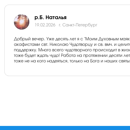
р.Б. Наталья
19.02.2026
г. Санкт-Петербург
Добрый вечер. Уже десять лет я с "Моим Духовным мая
акафистами свт. Николаю Чудотворцу и св. вмч. и цели
поддержку. Много всего чудотворного происходит в жиз
тоже будет ждать чудо! Работа на протяжении десяти лет
тоже не на кого надеяться, только на Бога и наших свят