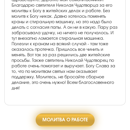
Благодарю святителя Николая Чудотворца за его
молитвы к Богу в житейских делах и работе. Без
молитв к Богу никак. Давно хотелось поменять
краны и стиральную машинку, но это надо было
делать с согласия папы. А он ни в какую. Пару раз
забрасывала удочку, но ничего не получалось. И
тут внезапно ломается стиральная машинка.
Полезли к кранам на всякий случай - там тоже
оказалось протечка. Пришлось все чинить и
менять. Вот так за раз решились две житейские
просьбы. Также святитель Николай Чудотворец по
работе очень помогает и выручает. Богу Слава за
то, что по молитвам святых нам оказывает
поддержку. Молитесь, не бросайте сборное
делание, это очень нужно! Всем благословенного
дня!
МОЛИТВА О РАБОТЕ