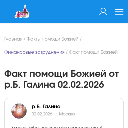
Главная
/
Факты помощи Божией
/
Финансовые затруднения
/
Факт помощи Божией
Факт помощи Божией от
р.Б. Галина 02.02.2026
р.Б. Галина
02.02.2026
г. Москва
Здравствуйте, дорогие мои сомолитвенники!