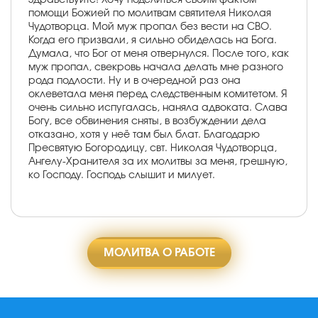
помощи Божией по молитвам святителя Николая
Чудотворца. Мой муж пропал без вести на СВО.
Когда его призвали, я сильно обиделась на Бога.
Думала, что Бог от меня отвернулся. После того, как
муж пропал, свекровь начала делать мне разного
рода подлости. Ну и в очередной раз она
оклеветала меня перед следственным комитетом. Я
очень сильно испугалась, наняла адвоката. Слава
Богу, все обвинения сняты, в возбуждении дела
отказано, хотя у неё там был блат. Благодарю
Пресвятую Богородицу, свт. Николая Чудотворца,
Ангелу-Хранителя за их молитвы за меня, грешную,
ко Господу. Господь слышит и милует.
МОЛИТВА О РАБОТЕ