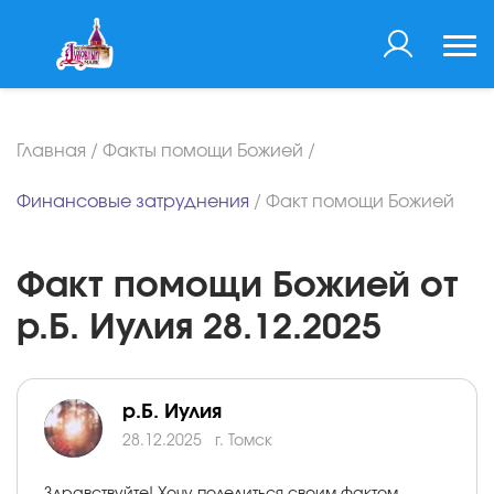
Главная
/
Факты помощи Божией
/
Финансовые затруднения
/
Факт помощи Божией
Факт помощи Божией от
р.Б. Иулия 28.12.2025
р.Б. Иулия
28.12.2025
г. Томск
Здравствуйте! Хочу поделиться своим фактом