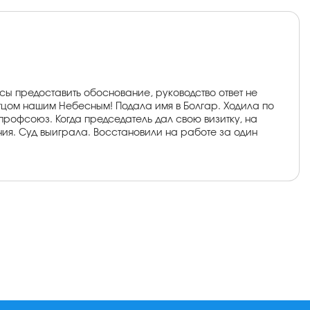
осы предоставить обоснование, руководство ответ не
тцом нашим Небесным! Подала имя в Болгар. Ходила по
 профсоюз. Когда председатель дал свою визитку, на
ия. Суд выиграла. Восстановили на работе за один