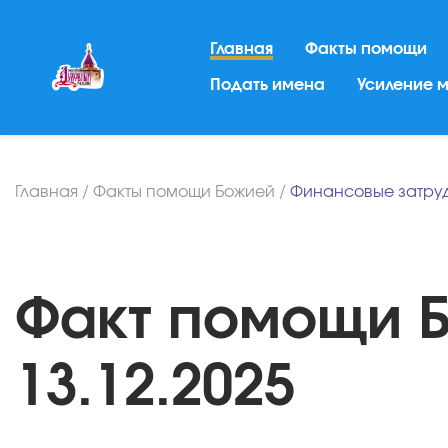
Главная
Факты помощи
Подать имена
Усиление 
Главная
/
Факты помощи Божией
/
Финансовые затру
Факт помощи Б
13.12.2025