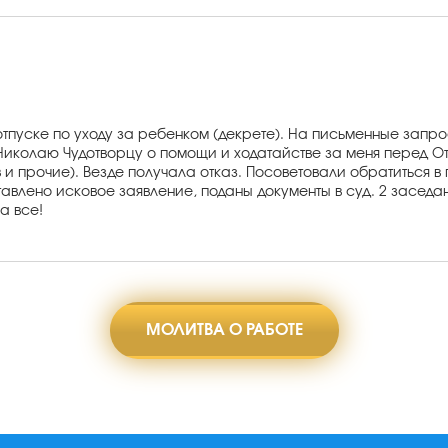
 отпуске по уходу за ребенком (декрете). На письменные запр
Николаю Чудотворцу о помощи и ходатайстве за меня перед О
 и прочие). Везде получала отказ. Посоветовали обратиться в
влено исковое заявление, поданы документы в суд. 2 заседан
а все!
МОЛИТВА О РАБОТЕ