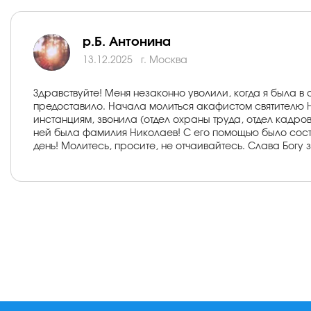
р.Б. Антонина
13.12.2025
г. Москва
Здравствуйте! Меня незаконно уволили, когда я была в
предоставило. Начала молиться акафистом святителю 
инстанциям, звонила (отдел охраны труда, отдел кадров
ней была фамилия Николаев! С его помощью было соста
день! Молитесь, просите, не отчаивайтесь. Слава Богу з