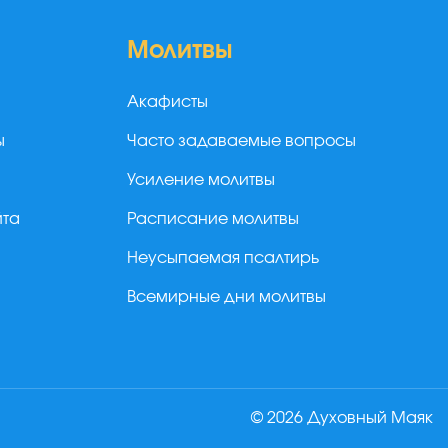
Молитвы
Акафисты
ы
Часто задаваемые вопросы
Усиление молитвы
йта
Расписание молитвы
Неусыпаемая псалтирь
Всемирные дни молитвы
© 2026 Духовный Маяк