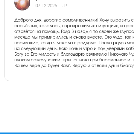
07.12.2025
г. Р.
Доброго дня, дорогие сомолитвенники! Хочу выразить 
серьёзных, казалось, неразрешимых ситуациях, и просто,
отзовётся на помощь. Года 3 назад я по своей же глу
месяца мы примирились и снова вместе. Это чудо, так 
произошло, когда я лежала в роддоме. После родов ма
на следующий день. Всю ночь и утро и под дверями ка
Богу за Его милость и благодарю святителю Николаю Чу
плохом самочувствии, при тошноте при беременности, в 
Вашей вере да будет Вам". Верую и от всей души благо