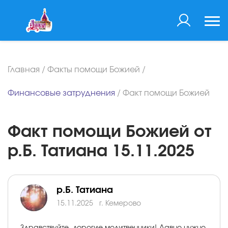
Главная
/
Факты помощи Божией
/
Финансовые затруднения
/
Факт помощи Божией
Факт помощи Божией от
р.Б. Татиана 15.11.2025
р.Б. Татиана
15.11.2025
г. Кемерово
Здравствуйте, дорогие молитвенники! Давно нужно