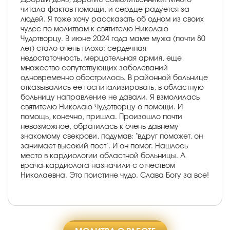
читала фактов помощи, и сердце радуется за
людей. Я тоже хочу рассказать об одном из своих
чудес по молитвам к святителю Николаю
Чудотворцу. В июне 2024 года маме мужа (почти 80
лет) стало очень плохо: сердечная
недостаточность, мерцательная армия, еще
множество сопутствующих заболеваний
одновременно обострилось. В районной больнице
отказывались ее госпитализировать, в областную
больницу направление не давали. Я взмолилась
святителю Николаю Чудотворцу о помощи. И
помощь, конечно, пришла. Произошло почти
невозможное, обратилась к очень давнему
знакомому свекрови, подумав: "вдруг поможет, он
занимает высокий пост". И он помог. Нашлось
место в кардиологии областной больницы. А
врача-кардиолога назначили с отчеством
Николаевна. Это поистине чудо. Слава Богу за все!