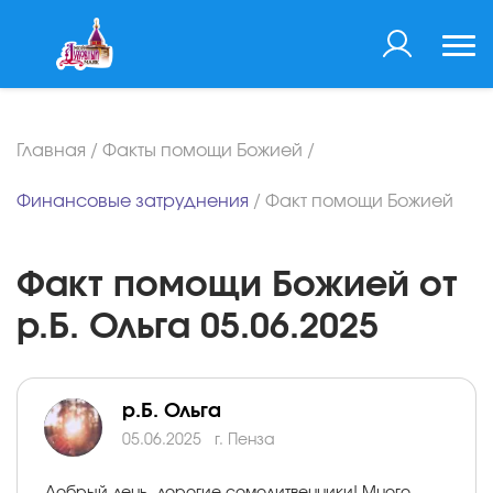
Главная
/
Факты помощи Божией
/
Финансовые затруднения
/
Факт помощи Божией
Факт помощи Божией от
р.Б. Ольга 05.06.2025
р.Б. Ольга
05.06.2025
г. Пенза
Добрый день, дорогие сомолитвенники! Много