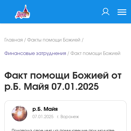
Главная
/
Факты помощи Божией
/
Финансовые затруднения
/
Факт помощи Божией
Факт помощи Божией от
р.Б. Майя 07.01.2025
р.Б. Майя
07.01.2025
г. Воронеж
Подавала свое имя на поминовение при молитве