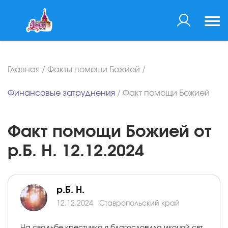
Главная
/
Факты помощи Божией
/
Финансовые затруднения
/
Факт помощи Божией
Факт помощи Божией от
р.Б. Н. 12.12.2024
р.Б. Н.
12.12.2024
Ставропольский край
На свадьбе крестника я благословила иконой свт.