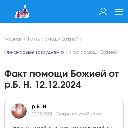
Главная
/
Факты помощи Божией
/
Финансовые затруднения
/
Факт помощи Божией
Факт помощи Божией от
р.Б. Н. 12.12.2024
р.Б. Н.
12.12.2024
Ставропольский край
Утром иду на работу и вижу возле здания работы