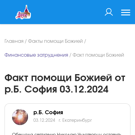
Главная
/
Факты помощи Божией
/
Финансовые затруднения
/
Факт помощи Божией
Факт помощи Божией от
р.Б. София 03.12.2024
р.Б. София
03.12.2024
г. Екатеринбург
Обещала святителю Николаю Чудотворцу оставить