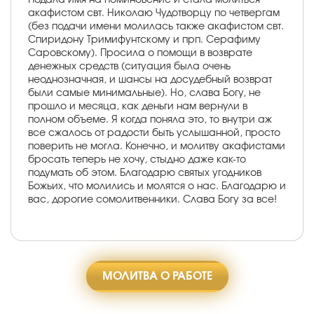
акафистом свт. Николаю Чудотворцу по четвергам
(без подачи имени молилась также акафистом свт.
Спиридону Тримифунтскому и прп. Серафиму
Саровскому). Просила о помощи в возврате
денежных средств (ситуация была очень
неоднозначная, и шансы на досудебный возврат
были самые минимальные). Но, слава Богу, не
прошло и месяца, как деньги нам вернули в
полном объеме. Я когда поняла это, то внутри аж
все сжалось от радости быть услышанной, просто
поверить не могла. Конечно, и молитву акафистами
бросать теперь не хочу, стыдно даже как-то
подумать об этом. Благодарю святых угодников
Божьих, что молились и молятся о нас. Благодарю и
вас, дорогие сомолитвенники. Слава Богу за все!
МОЛИТВА О РАБОТЕ