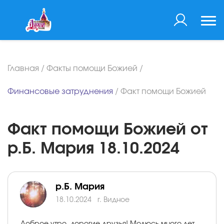
Главная
/
Факты помощи Божией
/
Финансовые затруднения
/
Факт помощи Божией
Факт помощи Божией от
р.Б. Мария 18.10.2024
р.Б. Мария
18.10.2024
г. Видное
Доброе утро, дорогие друзья! Молюсь много лет