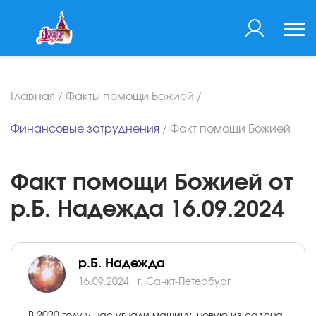
Главная
/
Факты помощи Божией
/
Финансовые затруднения
/
Факт помощи Божией
Факт помощи Божией от
р.Б. Надежда 16.09.2024
р.Б. Надежда
16.09.2024
г. Санкт-Петербург
В 2020 году у нас угнали машину, новую из салона