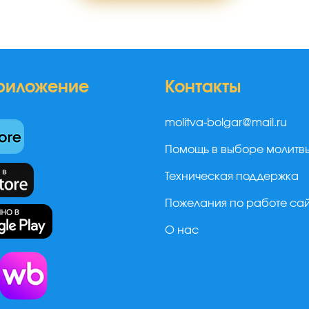
риложение
Контакты
molitva-bolgar@mail.ru
Помощь в выборе молитв
Техническая поддержка
Пожелания по работе са
О нас