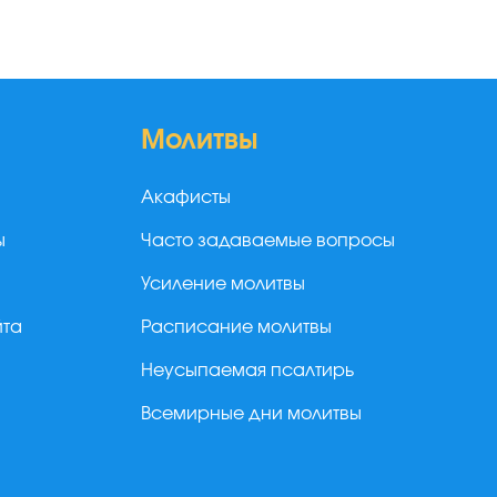
Молитвы
Акафисты
ы
Часто задаваемые вопросы
Усиление молитвы
йта
Расписание молитвы
Неусыпаемая псалтирь
Всемирные дни молитвы