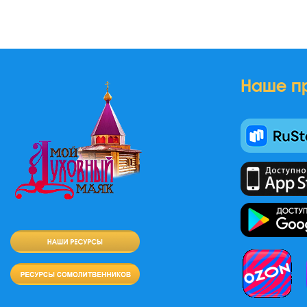
Наше п