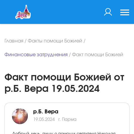
Главная
/
Факты помощи Божией
/
Финансовые затруднения
/
Факт помощи Божией
Факт помощи Божией от
р.Б. Вера 19.05.2024
р.Б. Вера
19.05.2024
г. Парма
Добрый день, пишу о помощи святителя Николая