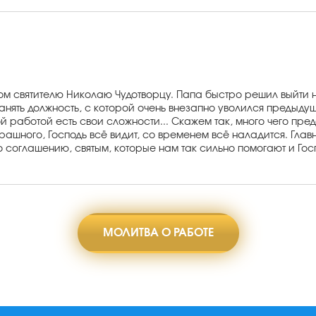
ом святителю Николаю Чудотворцу. Папа быстро решил выйти н
нять должность, с которой очень внезапно уволился предыдущ
 работой есть свои сложности... Скажем так, много чего пред
ашного, Господь всё видит, со временем всё наладится. Главное
по соглашению, святым, которые нам так сильно помогают и Го
МОЛИТВА О РАБОТЕ