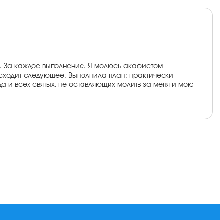
б. За каждое выполнение. Я молюсь акафистом
роисходит следующее. Выполнила план: практически
да и всех святых, не оставляющих молитв за меня и мою