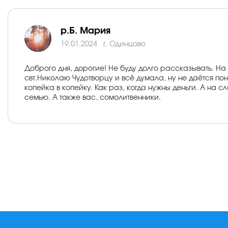
р.Б. Мария
19.01.2024
г. Одинцово
Доброго дня, дорогие! Не буду долго рассказывать. Н
свт.Николаю Чудотворцу и всё думала, ну не даётся поня
копейка в копейку. Как раз, когда нужны деньги. А на 
семью. А также вас, сомолитвенники.