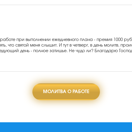
а работе при выполнении ежедневного плана - премия 1000 ру
ть, что святой меня слышит. И тут в четверг, в день молитв, п
следующий день - полное затишье. Не чудо ли? Благодарю Госпо
МОЛИТВА О РАБОТЕ