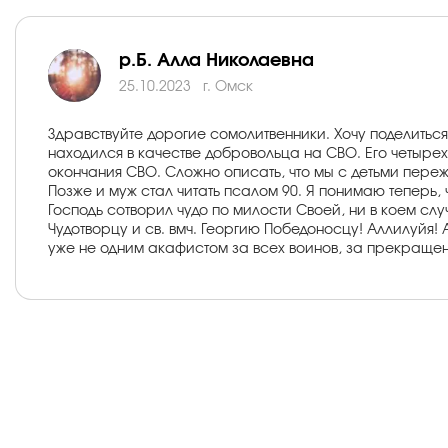
р.Б. Алла Николаевна
25.10.2023
г. Омск
Здравствуйте дорогие сомолитвенники. Хочу поделитьс
находился в качестве добровольца на СВО. Его четырехм
окончания СВО. Сложно описать, что мы с детьми переж
Позже и муж стал читать псалом 90. Я понимаю теперь, 
Господь сотворил чудо по милости Своей, ни в коем слу
Чудотворцу и св. вмч. Георгию Победоносцу! Аллилуйя
уже не одним акафистом за всех воинов, за прекращен