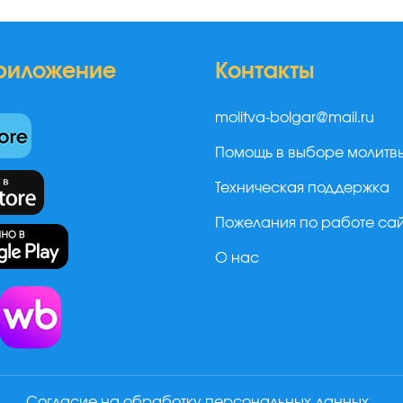
риложение
Контакты
molitva-bolgar@mail.ru
Помощь в выборе молитв
Техническая поддержка
Пожелания по работе са
О нас
а
Согласие на обработку персональных данных