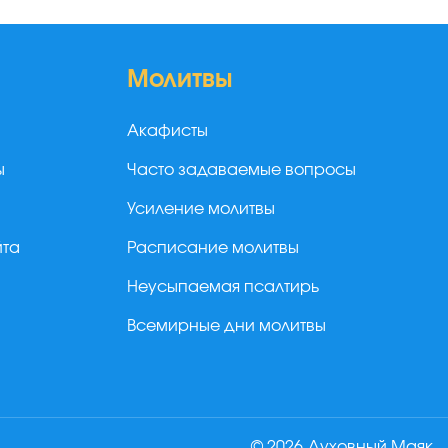
Молитвы
Акафисты
ы
Часто задаваемые вопросы
Усиление молитвы
йта
Расписание молитвы
Неусыпаемая псалтирь
Всемирные дни молитвы
© 2026 Духовный Маяк