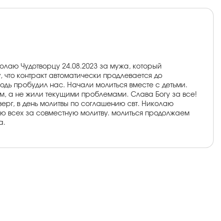
олаю Чудотворцу 24.08.2023 за мужа, который
, что контракт автоматически продлевается до
одь пробудил нас. Начали молиться вместе с детьми.
ном, а не жили текущими проблемами. Слава Богу за все!
тверг, в день молитвы по соглашению свт. Николаю
рю всех за совместную молитву. молиться продолжаем
а.