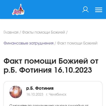
Главная
/
Факты помощи Божией
/
Финансовые затруднения
/
Факт помощи Божией
Факт помощи Божией от
р.Б. Фотиния 16.10.2023
р.Б. Фотиния
16.10.2023
г. Челябинск
О молитве по соглашению узнала случайно от