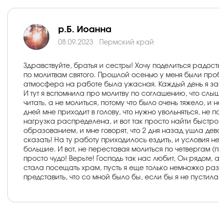
р.Б. Иоанна
08.09.2023
Пермский край
Здравствуйте, братья и сестры! Хочу поделиться радос
по молитвам святого. Прошлой осенью у меня были про
атмосфера на работе была ужасная. Каждый день я заст
И тут я вспомнила про молитву по соглашению, что слыш
читать, а не молиться, потому что было очень тяжело, 
дней мне приходит в голову, что нужно увольняться, не 
нагрузка распределена, и вот так просто найти быстро
образованием, и мне говорят, что 2 дня назад ушла дев
сказать! На ту работу приходилось ездить, и условия н
большие. И вот, не переставая молиться по четвергам (
просто чудо! Верьте! Господь так нас любит, Он рядом, 
стала посещать храм, пусть я еще только немножко раз
представить, что со мной было бы, если бы я не пустила 