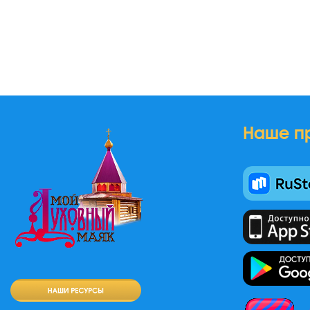
Наше п