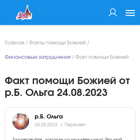
Главная
/
Факты помощи Божией
/
Финансовые затруднения
/
Факт помощи Божией
Факт помощи Божией от
р.Б. Ольга 24.08.2023
р.Б. Ольга
24.08.2023
г. Пересвет
Здравствуйте, дорогие со молитвенники! Это мой