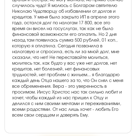
случилось чудо! Я молюсь с Болгаром святителю
Николаю Чудотворцу об избавлении от долгов и
кредитов. У меня было закрыто ИП в апреле этого
года, остался долг по налогам 17 800, все это
время он висел на госуслугах, так как не было
финансовой возможности его оплатить. Но 2 дня
назад там появилась сумма 500 рублей, 01 коп.,
которую я оплатила. Сегодня позвонила в
налоговую и спросила, есть ли за мной долг, мне
сказали, что нет! Не переставайте молиться,
молитесь так, как будто у вас уже нет долгов, нет
кредитов, нет болезней, нет финансовых
трудностей, нет проблем с жильем... я благодарю
каждый день Отца нашего за то, что Он снял с меня
все обременения. Вера - это уверенность в
просимом. Иисус Христос нас так сильно любит и
хочет, чтобы каждый из нас пришел к Отцу и
делился с ним своими мечтами и переживаниями,
всеми радостями. От нас лишь хочет - любить Его
всем свои сердцем и доверять Ему.