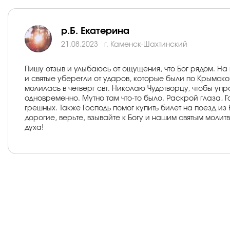
р.Б. Екатерина
21.08.2023
г. Каменск-Шахтинский
Пишу отзыв и улыбаюсь от ощущения, что Бог рядом. На 
и святые уберегли от ударов, которые были по Крымско
молилась в четверг свт. Николаю Чудотворцу, чтобы упр
одновременно. Мутно там что-то было. Раскрой глаза, Г
грешных. Также Господь помог купить билет на поезд из
дорогие, верьте, взывайте к Богу и нашим святым молит
духа!