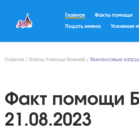
Главная
Факты помощи
Подать имена
Усиление 
Главная
/
Факты помощи Божией
/
Финансовые затру
Факт помощи Б
21.08.2023