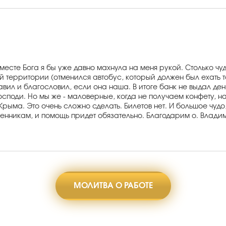
месте Бога я бы уже давно махнула на меня рукой. Столько чуд
й территории (отменился автобус, который должен был ехать 
авил и благословил, если она наша. В итоге банк не выдал де
осподи. Но мы же - маловерные, когда не получаем конфету, на
 Крыма. Это очень сложно сделать. Билетов нет. И большое чудо
венникам, и помощь придет обязательно. Благодарим о. Владим
МОЛИТВА О РАБОТЕ