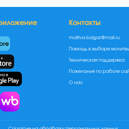
риложение
Контакты
molitva-bolgar@mail.ru
Помощь в выборе молитв
Техническая поддержка
Пожелания по работе са
О нас
а
Согласие на обработку персональных данных