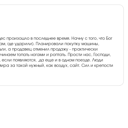
ес произошло в последнее время. Начну с того, что Бог
там, где ударили). Планировали покупку машины,
ньги, а продавец отменил продажу - практически
чинаем топать ногами и роптать. Прости нас, Господи,
, если появляются, ,да еще и в одном поезде. Люди
ира за такой нужный, как воздух, сайт. Сил и крепости