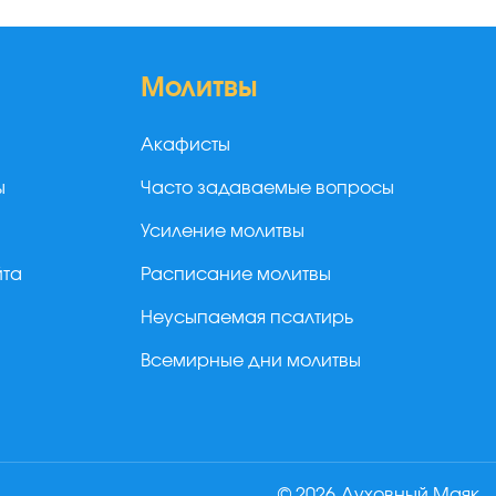
Молитвы
Акафисты
ы
Часто задаваемые вопросы
Усиление молитвы
йта
Расписание молитвы
Неусыпаемая псалтирь
Всемирные дни молитвы
© 2026 Духовный Маяк