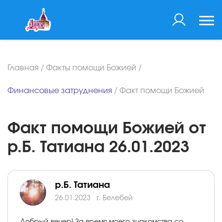
Главная
/
Факты помощи Божией
/
Финансовые затруднения
/
Факт помощи Божией
Факт помощи Божией от
р.Б. Татиана 26.01.2023
р.Б. Татиана
26.01.2023
г. Белебей
Добрый вечер! За время моего знакомства со