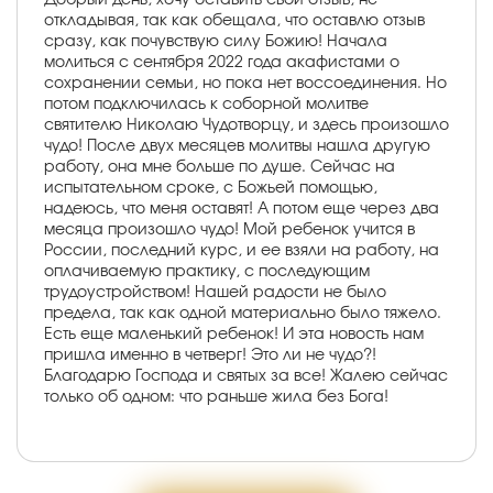
откладывая, так как обещала, что оставлю отзыв
сразу, как почувствую силу Божию! Начала
молиться с сентября 2022 года акафистами о
сохранении семьи, но пока нет воссоединения. Но
потом подключилась к соборной молитве
святителю Николаю Чудотворцу, и здесь произошло
чудо! После двух месяцев молитвы нашла другую
работу, она мне больше по душе. Сейчас на
испытательном сроке, с Божьей помощью,
надеюсь, что меня оставят! А потом еще через два
месяца произошло чудо! Мой ребенок учится в
России, последний курс, и ее взяли на работу, на
оплачиваемую практику, с последующим
трудоустройством! Нашей радости не было
предела, так как одной материально было тяжело.
Есть еще маленький ребенок! И эта новость нам
пришла именно в четверг! Это ли не чудо?!
Благодарю Господа и святых за все! Жалею сейчас
только об одном: что раньше жила без Бога!