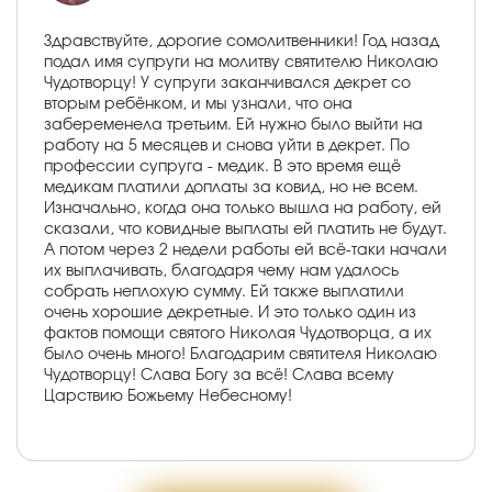
Здравствуйте, дорогие сомолитвенники! Год назад
подал имя супруги на молитву святителю Николаю
Чудотворцу! У супруги заканчивался декрет со
вторым ребёнком, и мы узнали, что она
забеременела третьим. Ей нужно было выйти на
работу на 5 месяцев и снова уйти в декрет. По
профессии супруга - медик. В это время ещё
медикам платили доплаты за ковид, но не всем.
Изначально, когда она только вышла на работу, ей
сказали, что ковидные выплаты ей платить не будут.
А потом через 2 недели работы ей всё-таки начали
их выплачивать, благодаря чему нам удалось
собрать неплохую сумму. Ей также выплатили
очень хорошие декретные. И это только один из
фактов помощи святого Николая Чудотворца, а их
было очень много! Благодарим святителя Николаю
Чудотворцу! Слава Богу за всё! Слава всему
Царствию Божьему Небесному!