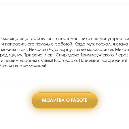
 месяца ищет работу, он - спортсмен, никак не мог устроитьс
 и попросить его помочь с работой. Когда муж поехал, я стал
а молиться свт. Николаю Чудотворцу, также молилась св. Миха
родицу, мч. Трифона и свт. Спиридона Тримифунтского. Через
, и нашим дорогим святым! Благодарю, Пресвятая Богородица! 
, когда все наладится!
МОЛИТВА О РАБОТЕ