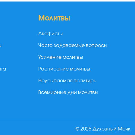
Молитвы
Акафисты
ы
Часто задаваемые вопросы
Усиление молитвы
йта
Расписание молитвы
Неусыпаемая псалтирь
Всемирные дни молитвы
© 2026 Духовный Маяк