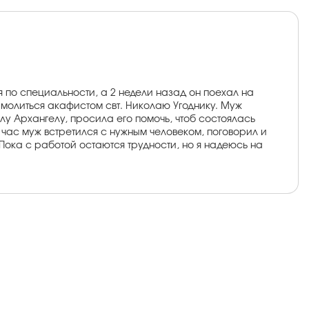
я по специальности, а 2 недели назад он поехал на
а молиться акафистом свт. Николаю Угоднику. Муж
илу Архангелу, просила его помочь, чтоб состоялась
 час муж встретился с нужным человеком, поговорил и
Пока с работой остаются трудности, но я надеюсь на