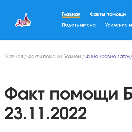
Главная
Факты помощи
Подать имена
Усиление 
Главная
/
Факты помощи Божией
/
Финансовые затру
Факт помощи Б
23.11.2022