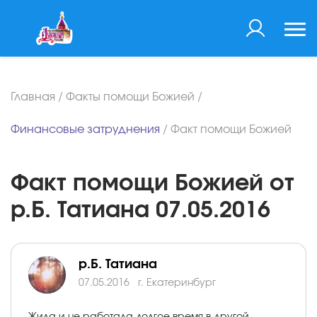
Главная
/
Факты помощи Божией
/
Финансовые затруднения
/
Факт помощи Божией
Факт помощи Божией от
р.Б. Татиана 07.05.2016
р.Б. Татиана
07.05.2016
г. Екатеринбург
Жила и не работала долгое время в другой