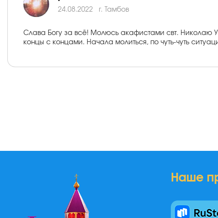
24.08.2022
г. Тамбов
Слава Богу за всё! Молюсь акафистами свт. Николаю Уг
концы с концами. Начала молиться, по чуть-чуть ситуа
Наше п