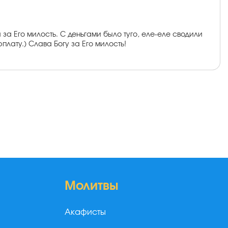
за Его милость. С деньгами было туго, еле-еле сводили
лату.) Слава Богу за Его милость!
Молитвы
Акафисты