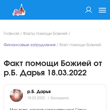
Главная
/
Факты помощи Божией
/
Финансовые затруднения
/
Факт помощи Божией
Факт помощи Божией от
р.Б. Дарья 18.03.2022
р.Б. Дарья
18.03.2022
г. Балашиха
Мир всем, дорогие сомолитвенники! Спешу