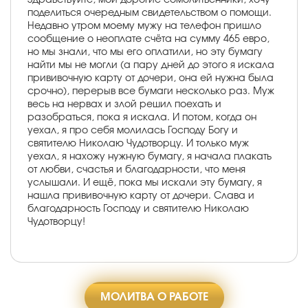
поделиться очередным свидетельством о помощи.
Недавно утром моему мужу на телефон пришло
сообщение о неоплате счёта на сумму 465 евро,
но мы знали, что мы его оплатили, но эту бумагу
найти мы не могли (а пару дней до этого я искала
прививочную карту от дочери, она ей нужна была
срочно), перерыв все бумаги несколько раз. Муж
весь на нервах и злой решил поехать и
разобраться, пока я искала. И потом, когда он
уехал, я про себя молилась Господу Богу и
святителю Николаю Чудотворцу. И только муж
уехал, я нахожу нужную бумагу, я начала плакать
от любви, счастья и благодарности, что меня
услышали. И ещё, пока мы искали эту бумагу, я
нашла прививочную карту от дочери. Слава и
благодарность Господу и святителю Николаю
Чудотворцу!
МОЛИТВА О РАБОТЕ