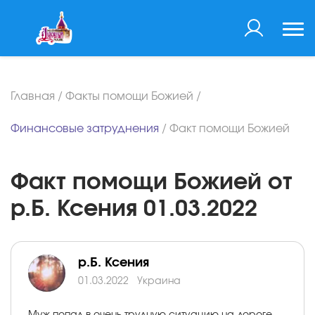
Главная
/
Факты помощи Божией
/
Финансовые затруднения
/
Факт помощи Божией
Факт помощи Божией от
р.Б. Ксения 01.03.2022
р.Б. Ксения
01.03.2022
Украина
Муж попал в очень трудную ситуацию на дороге,